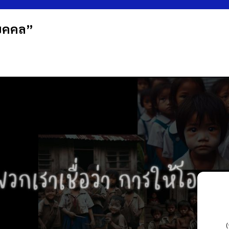
บุคคล”