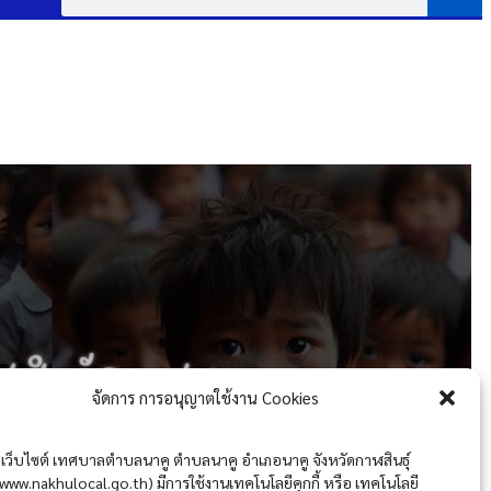
จัดการ การอนุญาตใช้งาน Cookies
เว็บไซต์ เทศบาลตำบลนาคู ตำบลนาคู อำเภอนาคู จังหวัดกาฬสินธุ์
(www.nakhulocal.go.th) มีการใช้งานเทคโนโลยีคุกกี้ หรือ เทคโนโลยี