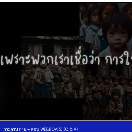
กระดาน ถาม – ตอบ WEBBOARD (Q & A)