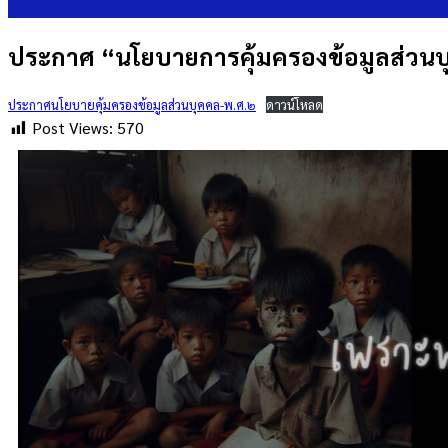
ประกาศ “นโยบายการคุ้มครองข้อมูลส่วน
ประกาศนโยบายคุ้มครองข้อมูลส่วนบุคคล-พ.ศ.๒
ดาวน์โหลด
Post Views:
570