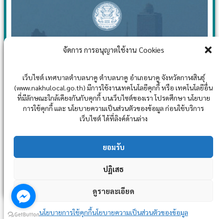
จัดการ การอนุญาตใช้งาน Cookies
เว็บไซต์ เทศบาลตำบลนาคู ตำบลนาคู อำเภอนาคู จังหวัดกาฬสินธุ์
(www.nakhulocal.go.th) มีการใช้งานเทคโนโลยีคุกกี้ หรือ เทคโนโลยีอื่น
ที่มีลักษณะใกล้เคียงกันกับคุกกี้ บนเว็บไซต์ของเรา โปรดศึกษา นโยบาย
การใช้คุกกี้ และ นโยบายความเป็นส่วนตัวของข้อมูล ก่อนใช้บริการ
เว็บไซต์ ได้ที่ลิงค์ด้านล่าง
ยอมรับ
ปฏิเสธ
ดูรายละเอียด
Post Views:
18,306
นโยบายการใช้คุกกี้
นโยบายความเป็นส่วนตัวของข้อมูล