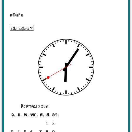
คลังเก็บ
สิงหาคม 2026
จ.
อ.
พ.
พฤ.
ศ.
ส.
อา.
1
2
3
4
5
6
7
8
9