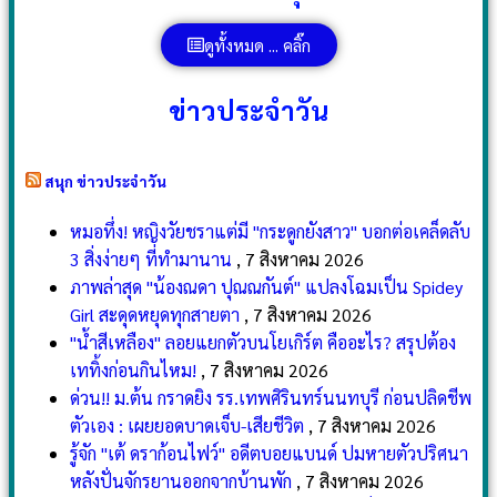
ดูทั้งหมด ... คลิ๊ก
ข่าวประจำวัน
สนุก ข่าวประจำวัน
หมอทึ่ง! หญิงวัยชราแต่มี "กระดูกยังสาว" บอกต่อเคล็ดลับ
3 สิ่งง่ายๆ ที่ทำมานาน
, 7 สิงหาคม 2026
ภาพล่าสุด "น้องณดา ปุณณกันต์" แปลงโฉมเป็น Spidey
Girl สะดุดหยุดทุกสายตา
, 7 สิงหาคม 2026
"น้ำสีเหลือง" ลอยแยกตัวบนโยเกิร์ต คืออะไร? สรุปต้อง
เททิ้งก่อนกินไหม!
, 7 สิงหาคม 2026
ด่วน!! ม.ต้น กราดยิง รร.เทพศิรินทร์นนทบุรี ก่อนปลิดชีพ
ตัวเอง : เผยยอดบาดเจ็บ-เสียชีวิต
, 7 สิงหาคม 2026
รู้จัก "เต้ ดราก้อนไฟว์" อดีตบอยแบนด์ ปมหายตัวปริศนา
หลังปั่นจักรยานออกจากบ้านพัก
, 7 สิงหาคม 2026