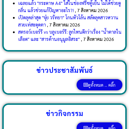
เฉลยแล้ว "กระดาษ A4" ใส่ในช่องฟรีซตู้เย็น ไม่ได้ช่วยดู
กลิ่น แล้วช่วยแก้ปัญหาอะไร?!
, 7 สิงหาคม 2026
เปิดลุคล่าสุด "จุ๋ย วรัทยา" โกนหัวโล้น สลัดลุคสาวหวาน
สวยเท่สะดุดตา
, 7 สิงหาคม 2026
สตรอว์เบอร์รี vs บลูเบอร์รี: ลูกไหนดีกว่าเรื่อง "น้ำตาลใน
เลือด" และ "สารต้านอนุมูลอิสระ"
, 7 สิงหาคม 2026
ข่าวประชาสัมพันธ์
ดูทั้งหมด ... คลิ๊ก
ข่าวกิจกรรม
ดูทั้งหมด ... คลิ๊ก